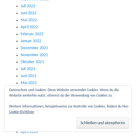
Juli 2022
Juni 2022
Mai 2022
April 2022
Februar 2022
Januar 2022
Dezember 2021
November 2021
Oktober 2021
Juli 2021
Juni 2021
Mai 2021
März 2021
Datenschutz und Cookies: Diese Website verwendet Cookies. Wenn du die
Website weiterhin nutzt, stimmst du der Verwendung von Cookies zu.
Februar 2021
Oktober 2020
Weitere Informationen, beispielsweise zur Kontrolle von Cookies, findest du hier:
September 2020
Cookie-Richtlinie
Juli 2020
Mai 2020
April 2020