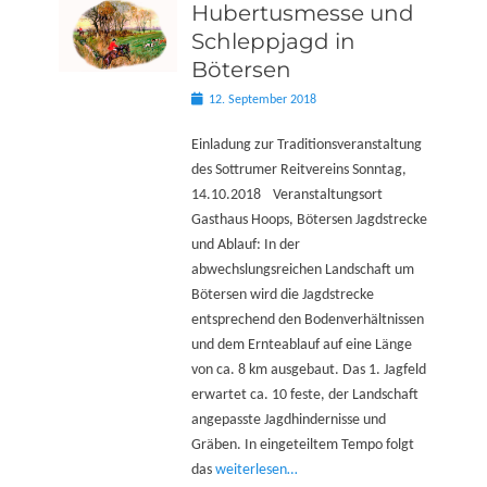
Hubertusmesse und
Schleppjagd in
Bötersen
Posted
12. September 2018
on
Einladung zur Traditionsveranstaltung
des Sottrumer Reitvereins Sonntag,
14.10.2018 Veranstaltungsort
Gasthaus Hoops, Bötersen Jagdstrecke
und Ablauf: In der
abwechslungsreichen Landschaft um
Bötersen wird die Jagdstrecke
entsprechend den Bodenverhältnissen
und dem Ernteablauf auf eine Länge
von ca. 8 km ausgebaut. Das 1. Jagfeld
erwartet ca. 10 feste, der Landschaft
angepasste Jagdhindernisse und
Gräben. In eingeteiltem Tempo folgt
das
weiterlesen…