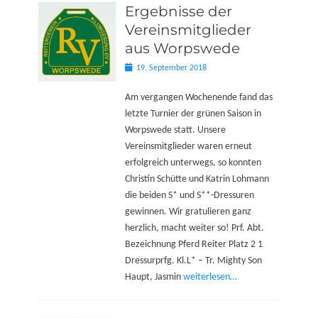
Ergebnisse der
Vereinsmitglieder
aus Worpswede
Posted
19. September 2018
on
Am vergangen Wochenende fand das
letzte Turnier der grünen Saison in
Worpswede statt. Unsere
Vereinsmitglieder waren erneut
erfolgreich unterwegs, so konnten
Christin Schütte und Katrin Lohmann
die beiden S* und S**-Dressuren
gewinnen. Wir gratulieren ganz
herzlich, macht weiter so! Prf. Abt.
Bezeichnung Pferd Reiter Platz 2 1
Dressurprfg. Kl.L* – Tr. Mighty Son
Haupt, Jasmin
weiterlesen…