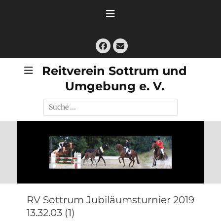
Zum
Inhalt
springen
Facebook
E-
Mail
Reitverein Sottrum und
Umgebung e. V.
Suche
nach:
RV Sottrum Jubiläumsturnier 2019
13.32.03 (1)