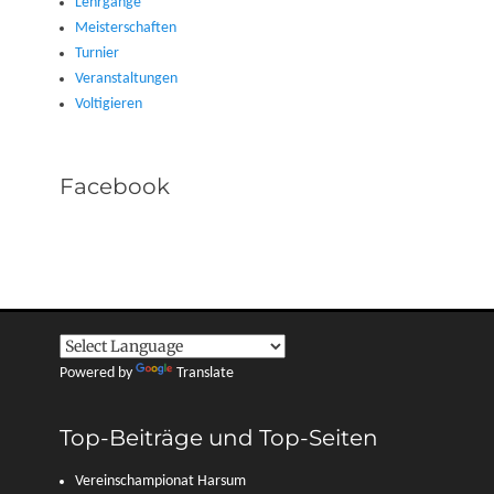
Lehrgänge
Meisterschaften
Turnier
Veranstaltungen
Voltigieren
Facebook
Powered by
Translate
Top-Beiträge und Top-Seiten
Vereinschampionat Harsum