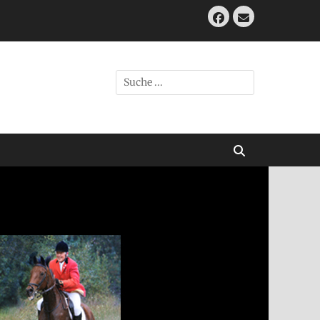
Facebook
E-
Mail
Suche
nach:
Suchen