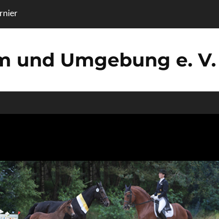
nier
um und Umgebung e. V.