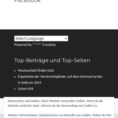
Facebook
Powered by
Translate
Top-Beiträge und Top-Seiten
Meutearbeit findet statt
Ergebnisse der Vereinsmitglieder auf dem Sommerturnier
in Sottrum 2015
Unterricht
Datenschutz und Cookies: Diese Website verwendet Cookies. Wenn du die
Copyright © 2026
Reitverein Sottrum und Umgebung e. V.
. Alle Rechte
Website weiterhin nutzt, stimmst du der Verwendung von Cookies zu.
vorbehalten.
Datenschutzerklärung
| Clean Journal von
Catch Themes
Weitere Informationen, beispielsweise zur Kontrolle von Cookies, findest du hier: