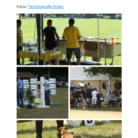
Fotos:
Tierfotografie Huber