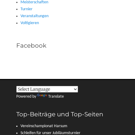
Meisterschaften
Turnier
Veranstaltungen
Voltigieren
Facebook
Powered by
Translate
Top-Beiträge und Top-Seiten
Vereinschampionat Harsum
Schleifen für unser Jubiläumsturnier