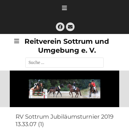
Zum
Inhalt
springen
Facebook
E-
Mail
Reitverein Sottrum und
Umgebung e. V.
Suche
nach:
RV Sottrum Jubiläumsturnier 2019
13.33.07 (1)