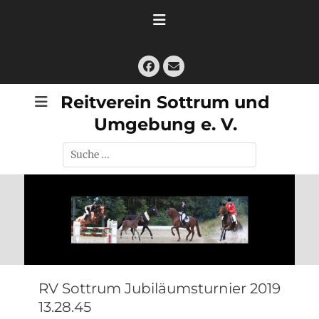
Zum
Inhalt
springen
Facebook
E-
Mail
Reitverein Sottrum und
Umgebung e. V.
Suche
nach:
RV Sottrum Jubiläumsturnier 2019
13.28.45