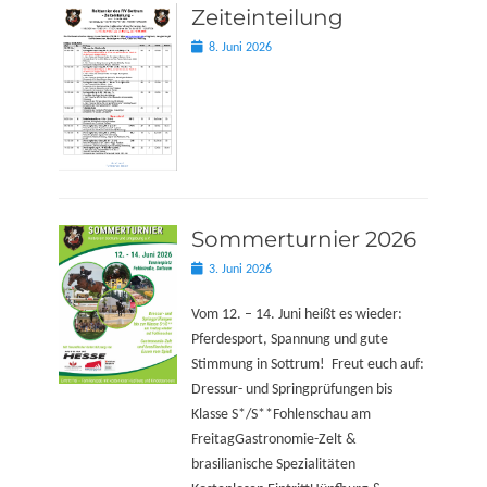
Zeiteinteilung
Posted
8. Juni 2026
on
Sommerturnier 2026
Posted
3. Juni 2026
on
Vom 12. – 14. Juni heißt es wieder:
Pferdesport, Spannung und gute
Stimmung in Sottrum! Freut euch auf:
Dressur- und Springprüfungen bis
Klasse S*/S**Fohlenschau am
FreitagGastronomie-Zelt &
brasilianische Spezialitäten