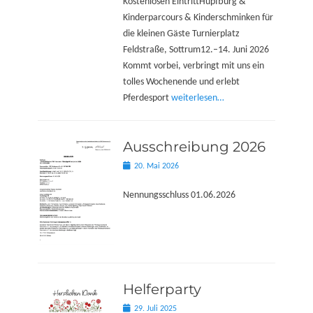
Kostenlosen EintrittHüpfburg &
Kinderparcours & Kinderschminken für
die kleinen Gäste Turnierplatz
Feldstraße, Sottrum12.–14. Juni 2026
Kommt vorbei, verbringt mit uns ein
tolles Wochenende und erlebt
Pferdesport
weiterlesen…
Ausschreibung 2026
Posted
20. Mai 2026
on
Nennungsschluss 01.06.2026
Helferparty
Posted
29. Juli 2025