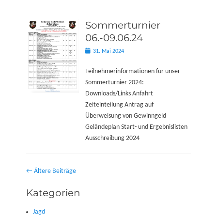
Sommerturnier
06.-09.06.24
Posted
31. Mai 2024
on
Teilnehmerinformationen für unser
Sommerturnier 2024:
Downloads/Links Anfahrt
Zeiteinteilung Antrag auf
Überweisung von Gewinngeld
Geländeplan Start- und Ergebnislisten
Ausschreibung 2024
Beitragsnavigation
←
Ältere Beiträge
Kategorien
Jagd