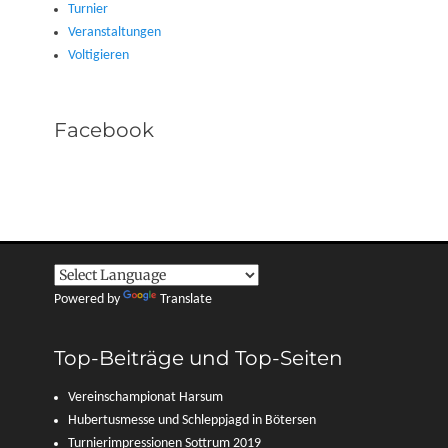
Turnier
Veranstaltungen
Voltigieren
Facebook
Powered by
Translate
Top-Beiträge und Top-Seiten
Vereinschampionat Harsum
Hubertusmesse und Schleppjagd in Bötersen
Turnierimpressionen Sottrum 2019