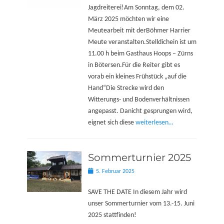
Jagdreiterei!Am Sonntag, dem 02.
März 2025 möchten wir eine
Meutearbeit mit derBöhmer Harrier
Meute veranstalten.Stelldichein ist um
11.00 h beim Gasthaus Hoops – Zürns
in Bötersen.Für die Reiter gibt es
vorab ein kleines Frühstück „auf die
Hand“Die Strecke wird den
Witterungs- und Bodenverhältnissen
angepasst. Danicht gesprungen wird,
eignet sich diese
weiterlesen…
Sommerturnier 2025
Posted
5. Februar 2025
on
SAVE THE DATE In diesem Jahr wird
unser Sommerturnier vom 13.-15. Juni
2025 stattfinden!