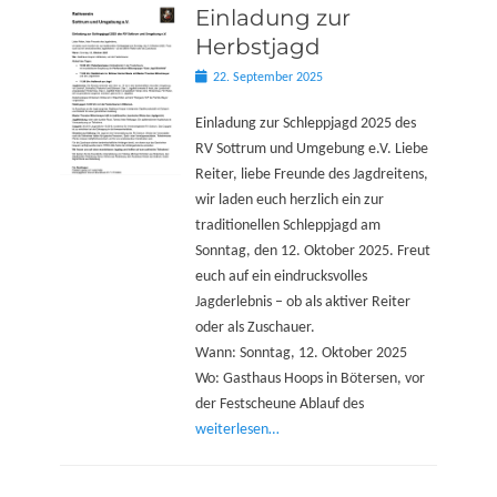
Einladung zur
Herbstjagd
Posted
22. September 2025
on
Einladung zur Schleppjagd 2025 des
RV Sottrum und Umgebung e.V. Liebe
Reiter, liebe Freunde des Jagdreitens,
wir laden euch herzlich ein zur
traditionellen Schleppjagd am
Sonntag, den 12. Oktober 2025. Freut
euch auf ein eindrucksvolles
Jagderlebnis – ob als aktiver Reiter
oder als Zuschauer.
Wann: Sonntag, 12. Oktober 2025
Wo: Gasthaus Hoops in Bötersen, vor
der Festscheune Ablauf des
weiterlesen…