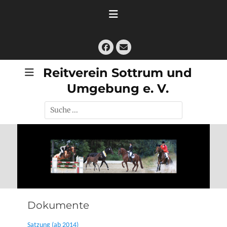
Zum
Inhalt
springen
Facebook
E-
Mail
Reitverein Sottrum und
Umgebung e. V.
Suche
nach:
Dokumente
Satzung (ab 2014)