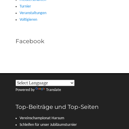
Turnier
Veranstaltungen
Voltigieren
Facebook
Powered by
Translate
Top-Beiträge und Top-Seiten
Vereinschampionat Harsum
Schleifen für unser Jubiläumsturnier