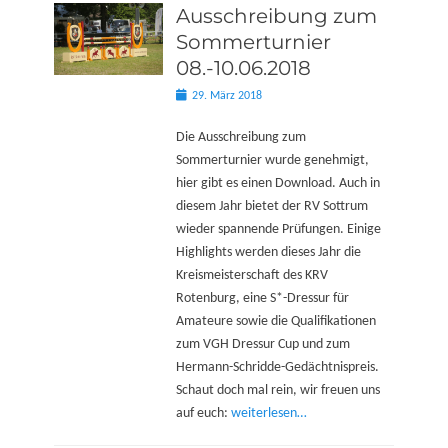
Ausschreibung zum
Sommerturnier
08.-10.06.2018
Posted
29. März 2018
on
Die Ausschreibung zum
Sommerturnier wurde genehmigt,
hier gibt es einen Download. Auch in
diesem Jahr bietet der RV Sottrum
wieder spannende Prüfungen. Einige
Highlights werden dieses Jahr die
Kreismeisterschaft des KRV
Rotenburg, eine S*-Dressur für
Amateure sowie die Qualifikationen
zum VGH Dressur Cup und zum
Hermann-Schridde-Gedächtnispreis.
Schaut doch mal rein, wir freuen uns
auf euch:
weiterlesen…