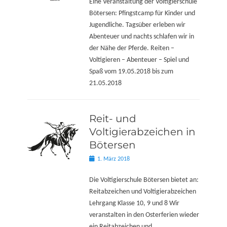
Eine Veranstaltung der Voltigierschule
Bötersen: Pfingstcamp für Kinder und
Jugendliche. Tagsüber erleben wir
Abenteuer und nachts schlafen wir in
der Nähe der Pferde. Reiten –
Voltigieren – Abenteuer – Spiel und
Spaß vom 19.05.2018 bis zum
21.05.2018
Reit- und
Voltigierabzeichen in
Bötersen
Posted
1. März 2018
on
Die Voltigierschule Bötersen bietet an:
Reitabzeichen und Voltigierabzeichen
Lehrgang Klasse 10, 9 und 8 Wir
veranstalten in den Osterferien wieder
ein Reitabzeichen und