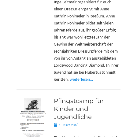
Inge Leitmair organisiert für euch
einen Dressurlehrgang mit Anne-
Kathrin Pohlmeier in Reeßum. Anne-
Kathrin Pohlmeier bildet seit vielen
Jahren Pferde aus, ihr größter Erfolg
bislang war wohl letztes Jahr der
Gewinn der Weltmeisterschaft der
sechsjährigen Dressurpferde mit dem
von ihr von Anfang an ausgebildeten
Lordswood Dancing Diamond. In ihrer
Jugend hat sie bei Hubertus Schmidt
geritten,
weiterlesen…
Pfingstcamp für
Kinder und
Jugendliche
Posted
1. März 2018
on