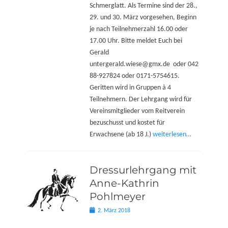
Schmerglatt. Als Termine sind der 28.,
29. und 30. März vorgesehen, Beginn
je nach Teilnehmerzahl 16.00 oder
17.00 Uhr. Bitte meldet Euch bei
Gerald
untergerald.wiese@gmx.de oder 042
88-927824 oder 0171-5754615.
Geritten wird in Gruppen à 4
Teilnehmern. Der Lehrgang wird für
Vereinsmitglieder vom Reitverein
bezuschusst und kostet für
Erwachsene (ab 18 J.)
weiterlesen…
Dressurlehrgang mit
Anne-Kathrin
Pohlmeyer
Posted
2. März 2018
on