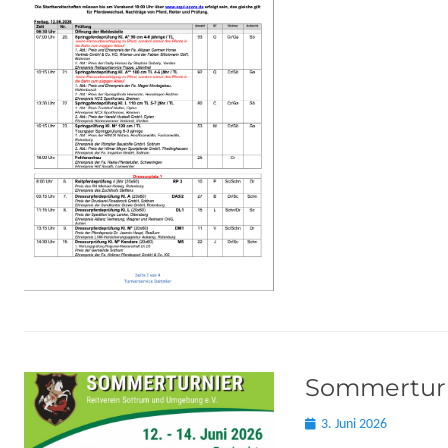
on
Sommerturn
Posted
3. Juni 2026
on