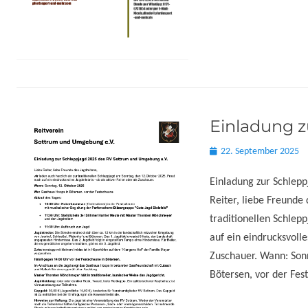
Einladung z
Posted
22. September 2025
on
Einladung zur Schlep
Reiter, liebe Freunde 
traditionellen Schlep
auf ein eindrucksvolle
Zuschauer. Wann: Son
Bötersen, vor der Fes