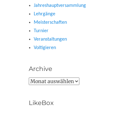
Jahreshauptversammlung
Lehrgänge
Meisterschaften
Turnier
Veranstaltungen
Voltigieren
Archive
Archive
LikeBox