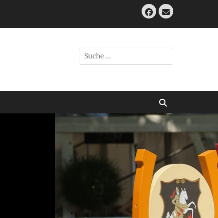
Facebook
E-
Mail
Suche
nach:
Suchen
rnier