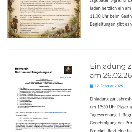
Jagdpaten Sigrid Rinck
laden herzlich ein am
11:00 Uhr beim Gastha
Begleitungen gibt es 
Einladung 
am 26.02.26
Posted
12. Februar 2026
on
Einladung zur Jahres
um 19:30 Uhr Pizzeria
Tagesordnung 1. Begrü
Genehmigung des Prot
Protokoll liegt eine 