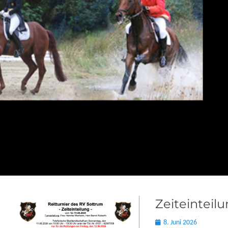
•
•
•
Zeiteinteil
Posted
8. Juni 2026