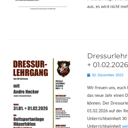
aus, es wird nicht meh
Dressurlehr
+ 01.02.202
Posted
30. Dezember 2025
on
Wir freuen uns, euch h
das neue Jahr einen 
können. Der Dressurl
01.02.2026 auf der Re
Unterrichtseinheit 30
Unterrichtseinheit
we