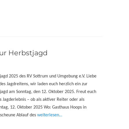
ur Herbstjagd
pjagd 2025 des RV Sottrum und Umgebung e.V. Liebe
des Jagdreitens, wir laden euch herzlich ein zur
pjagd am Sonntag, den 12. Oktober 2025. Freut euch
s Jagderlebnis – ob als aktiver Reiter oder als
ntag, 12. Oktober 2025 Wo: Gasthaus Hoops in
tscheune Ablauf des
weiterlesen…