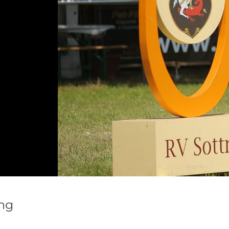
weiterlesen...
ung