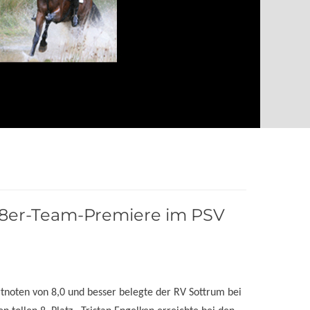
8er-Team-Premiere im PSV
tnoten von 8,0 und besser belegte der RV Sottrum bei