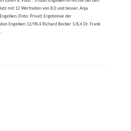
 tollen 8. Platz . Tristan Engelken erreichte bei den
Platz mit 12 Wertnoten von 8,0 und besser. Anja
Engelken (Foto: Privat) Ergebnisse der
istan Engelken 12/98,4 Richard Becker 1/8,4 Dr. Frank
…