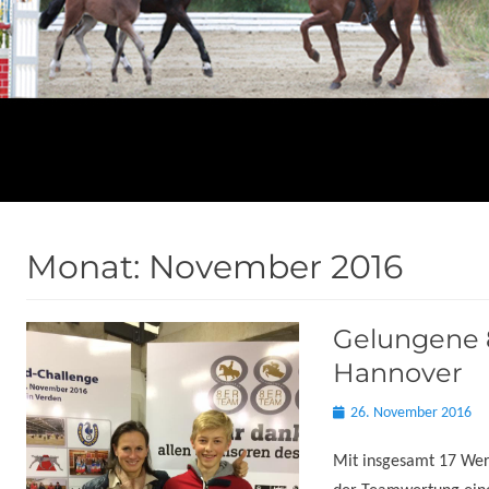
Monat:
November 2016
Gelungene 
Hannover
Posted
26. November 2016
on
Mit insgesamt 17 Wer