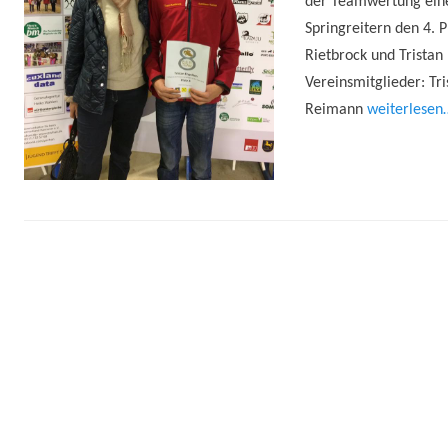
der Teamwertung einen
Springreitern den 4. 
Rietbrock und Tristan 
Vereinsmitglieder: Tr
Reimann
weiterlesen