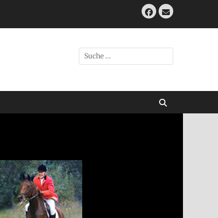
Facebook
E-
Mail
Suche
nach:
Suchen