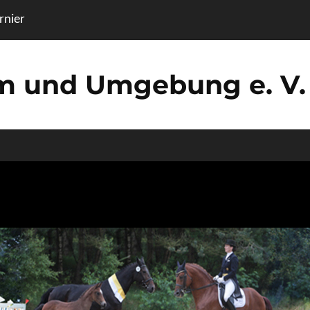
nier
um und Umgebung e. V.