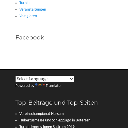
Turnier
Veranstaltungen
Voltigieren
Facebook
Powered by
Translate
Top-Beiträge und Top-Seiten
Vereinschampionat Harsum
Hubertusmesse und Schleppjagd in Bötersen
Turnierimpressionen Sottrum 2019