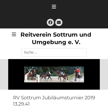
Zum
Inhalt
springen
Facebook
E-
Mail
Reitverein Sottrum und
Umgebung e. V.
Suche
nach:
RV Sottrum Jubiläumsturnier 2019
13.29.41