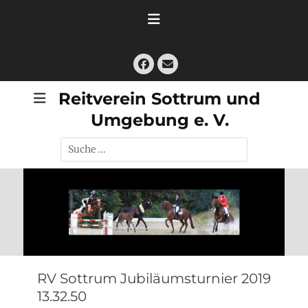
Zum
Inhalt
springen
Facebook
E-
Mail
Reitverein Sottrum und
Umgebung e. V.
Suche
nach:
RV Sottrum Jubiläumsturnier 2019
13.32.50