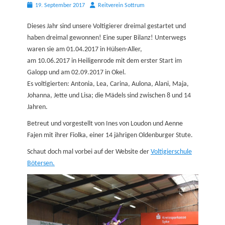
Posted
Autor
19. September 2017
Reitverein Sottrum
on
Dieses Jahr sind unsere Voltigierer dreimal gestartet und
haben dreimal gewonnen! Eine super Bilanz! Unterwegs
waren sie am 01.04.2017 in Hülsen-Aller,
am 10.06.2017 in Heiligenrode mit dem erster Start im
Galopp und am 02.09.2017 in Okel.
Es voltigierten: Antonia, Lea, Carina, Aulona, Alani, Maja,
Johanna, Jette und Lisa; die Mädels sind zwischen 8 und 14
Jahren.
Betreut und vorgestellt von Ines von Loudon und Aenne
Fajen mit ihrer Fiolka, einer 14 jährigen Oldenburger Stute.
Schaut doch mal vorbei auf der Website der
Voltigierschule
Bötersen.