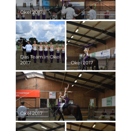
Okel 2017
Das Team in Okel
2017
Okel 2017
Okel 2017