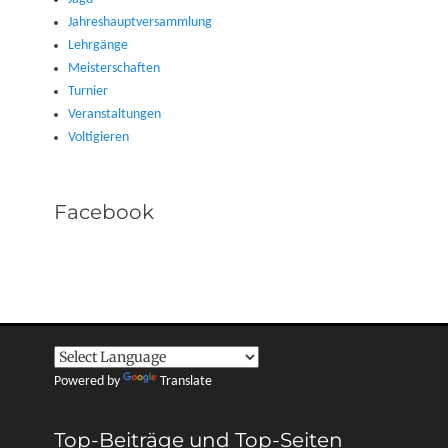
Jahreshauptversammlung
Lehrgänge
Meisterschaften
Turnier
Veranstaltungen
Voltigieren
Facebook
Powered by
Translate
Top-Beiträge und Top-Seiten