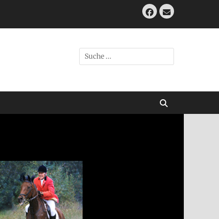
Facebook
E-
Mail
Suche
nach:
Suchen