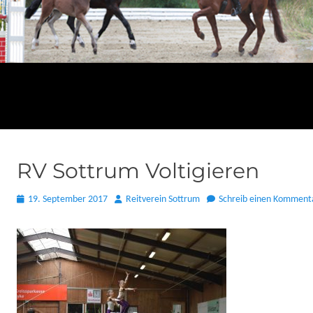
RV Sottrum Voltigieren
Posted
Autor
19. September 2017
Reitverein Sottrum
Schreib einen Komment
on