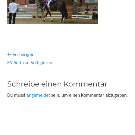
Beitragsnavigation
← Vorheriger
Vorheriger
RV Sottrum Voltigieren
Beitrag:
Schreibe einen Kommentar
Du musst
angemeldet
sein, um einen Kommentar abzugeben.