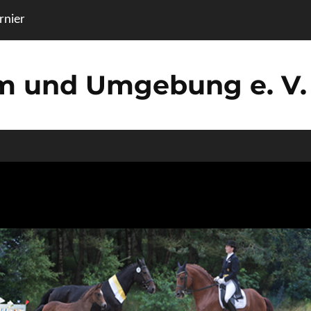
nier
um und Umgebung e. V.