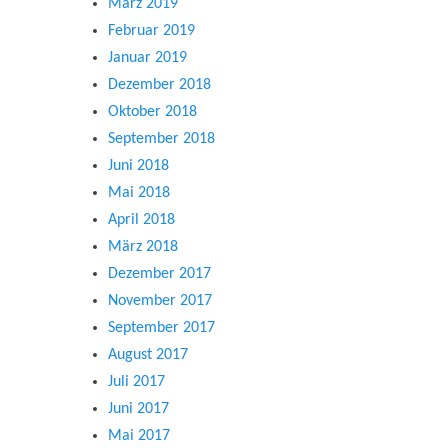
März 2019
Februar 2019
Januar 2019
Dezember 2018
Oktober 2018
September 2018
Juni 2018
Mai 2018
April 2018
März 2018
Dezember 2017
November 2017
September 2017
August 2017
Juli 2017
Juni 2017
Mai 2017