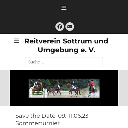
Zum
Inhalt
springen
Facebook
E-
Mail
Reitverein Sottrum und
Umgebung e. V.
Suche
nach:
Save the Date: 09.-11.06.23
Sommerturnier