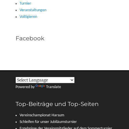
Turnier
Veranstaltungen
Voltigieren
Facebook
Powered by
Translate
Top-Beiträge und Top-Seiten
Vereinschampionat Harsum
Schleifen für unser Jubiläumsturnier
Ergebnisse der Vereinsmitglieder auf dem Sommerturnier