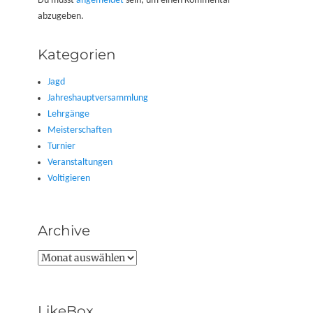
Du musst
angemeldet
sein, um einen Kommentar
abzugeben.
Kategorien
Jagd
Jahreshauptversammlung
Lehrgänge
Meisterschaften
Turnier
Veranstaltungen
Voltigieren
Archive
Archive
LikeBox