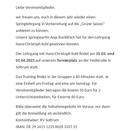
on
Liebe Vereinsmitglieder,
wir freuen uns, euch in diesem Jahr wieder einen
Springlehrgang in Vorbereitung auf die „Grüne Saison“
anbieten zu können.
Unsere Springwartin Anja Bucklitsch hat für den Lehrgang
Hans-Christoph Kühl gewinnen können.
Der Lehrgang mit Hans-Christoph Kühl findet am
31.03. und
01.04.2023
auf unserem
Turnierplatz
an der Feldstraße in
Sottrum statt.
Das Training findet in 3er Gruppen á 60 Minuten statt. Je
eine Einheit am Freitag und eine am Samstag. Für
Vereinsmitglieder betragen die Kosten 50 Euro für 2
Unterrichtseinheiten, für Externe 60 Euro.
Bitte überweist die Teilnahmegebühr im Voraus, nur dann
gilt die Anmeldung als verbindlich.
Kontoinhaber: RV Sottrum
IBAN: DE 29 2415 1235 0026 3107 55