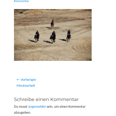
on
Kommentar
Beitragsnavigation
← Vorheriger
Vorheriger
Meutearbeit
Beitrag:
Schreibe einen Kommentar
Du musst
angemeldet
sein, um einen Kommentar
abzugeben.