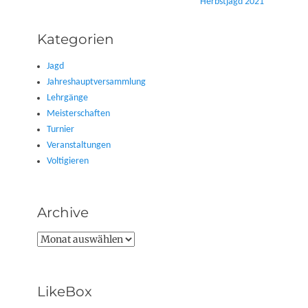
Nächster
Herbstjagd 2021
Beitrag:
Kategorien
Jagd
Jahreshauptversammlung
Lehrgänge
Meisterschaften
Turnier
Veranstaltungen
Voltigieren
Archive
Archive
LikeBox