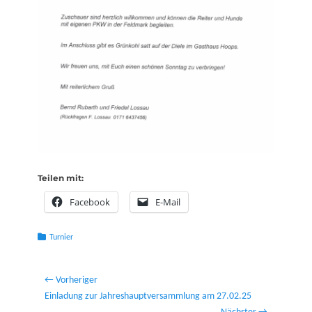
Teilen mit:
Facebook
E-Mail
Kategorien
Turnier
Beitragsnavigation
← Vorheriger
Vorheriger
Einladung zur Jahreshauptversammlung am 27.02.25
Beitrag: