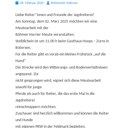
Posted
Autor
26. Februar 2025
Reitverein Sottrum
on
Liebe Reiter*innen und Freunde der Jagdreiterei!
Am Sonntag, dem 02. März 2025 möchten wir eine
Meutearbeit mit der
Böhmer Harrier Meute veranstalten.
Stelldichein ist um 11.00 h beim Gasthaus Hoops – Zürns in
Bötersen.
Für die Reiter gibt es vorab ein kleines Frühstück „auf die
Hand“
Die Strecke wird den Witterungs- und Bodenverhältnissen
angepasst. Da
nicht gesprungen wird, eignet sich diese Meutearbeit
sowohl für junge
Pferde als auch für Reiter, die das erste Mal in die
Jagdreiterei
reinschnuppern möchten.
Zuschauer sind herzlich willkommen und können die Reiter
und Hunde
mit eigenen PKW in der Feldmark begleiten.