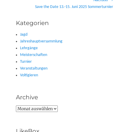
Nächster →
Nächster
Save the Date 13.-15. Juni 2025 Sommerturnier
Beitrag:
Kategorien
Jagd
Jahreshauptversammlung
Lehrgänge
Meisterschaften
Turnier
Veranstaltungen
Voltigieren
Archive
Archive
LikeBox