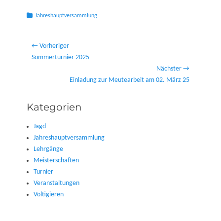
Kategorien
Jahreshauptversammlung
Beitragsnavigation
← Vorheriger
Vorheriger
Sommerturnier 2025
Beitrag:
Nächster →
Nächster
Einladung zur Meutearbeit am 02. März 25
Beitrag:
Kategorien
Jagd
Jahreshauptversammlung
Lehrgänge
Meisterschaften
Turnier
Veranstaltungen
Voltigieren