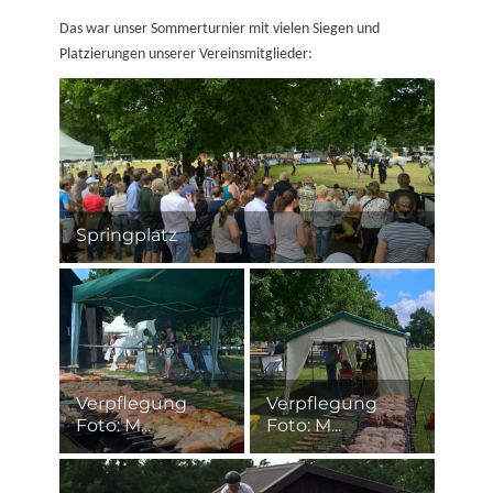
on
Das war unser Sommerturnier mit vielen Siegen und
Platzierungen unserer Vereinsmitglieder:
Springplatz
Verpflegung
Verpflegung
Foto: M...
Foto: M...