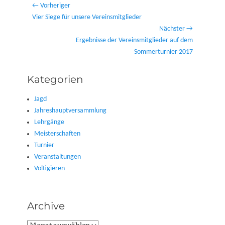
Beitragsnavigation
← Vorheriger
Vorheriger
Vier Siege für unsere Vereinsmitglieder
Beitrag:
Nächster →
Nächster
Ergebnisse der Vereinsmitglieder auf dem
Beitrag:
Sommerturnier 2017
Kategorien
Jagd
Jahreshauptversammlung
Lehrgänge
Meisterschaften
Turnier
Veranstaltungen
Voltigieren
Archive