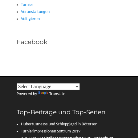
Turnier
Veranstaltungen
Voltigieren
Facebook
Powered by
Translate
Top-Beiträge und Top-Seiten
Hubertusmesse und Schleppjagd in Bötersen
Turnierimpressionen Sottrum 2019