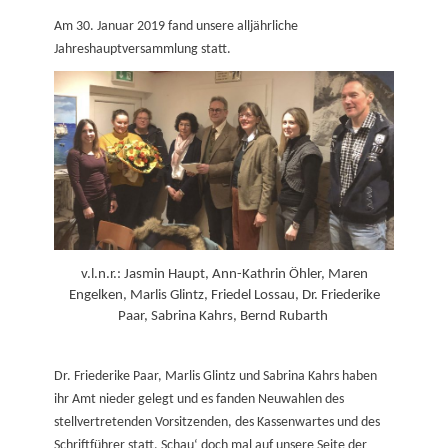
on
Am 30. Januar 2019 fand unsere alljährliche
Jahreshauptversammlung statt.
v.l.n.r.: Jasmin Haupt, Ann-Kathrin Öhler, Maren
Engelken, Marlis Glintz, Friedel Lossau, Dr. Friederike
Paar, Sabrina Kahrs, Bernd Rubarth
Dr. Friederike Paar, Marlis Glintz und Sabrina Kahrs haben
ihr Amt nieder gelegt und es fanden Neuwahlen des
stellvertretenden Vorsitzenden, des Kassenwartes und des
Schriftführer statt. Schau‘ doch mal auf unsere Seite der