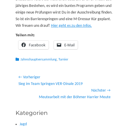
jähriges Bestehen, es wird ein buntes Programm geben und
einige neue Prüfungen wirst Du in der Ausschreibung finden.
So ist ein Barrierespringen und eine M-Dressur Kür geplant.
Wir freuen uns drauf!
Hier geht es zu den Infos.
Teilen mit:
Facebook
E-Mail
Kategorien
Jahreshauptversammlung
,
Turnier
Beitragsnavigation
← Vorheriger
Vorheriger
Sieg im Team Springen VER-Dinale 2019
Beitrag:
Nächster →
Nächster
Meutearbeit mit der Böhmer Harrier Meute
Beitrag:
Kategorien
Jagd