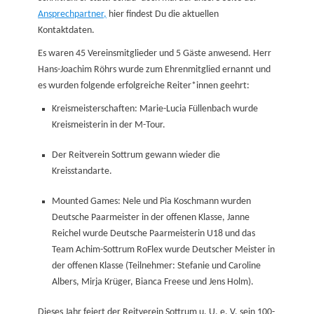
Ansprechpartner,
hier findest Du die aktuellen
Kontaktdaten.
Es waren 45 Vereinsmitglieder und 5 Gäste anwesend. Herr
Hans-Joachim Röhrs wurde zum Ehrenmitglied ernannt und
es wurden folgende erfolgreiche Reiter*innen geehrt:
Kreismeisterschaften: Marie-Lucia Füllenbach wurde
Kreismeisterin in der M-Tour.
Der Reitverein Sottrum gewann wieder die
Kreisstandarte.
Mounted Games: Nele und Pia Koschmann wurden
Deutsche Paarmeister in der offenen Klasse, Janne
Reichel wurde Deutsche Paarmeisterin U18 und das
Team Achim-Sottrum RoFlex wurde Deutscher Meister in
der offenen Klasse (Teilnehmer: Stefanie und Caroline
Albers, Mirja Krüger, Bianca Freese und Jens Holm).
Dieses Jahr feiert der Reitverein Sottrum u. U. e. V. sein 100-