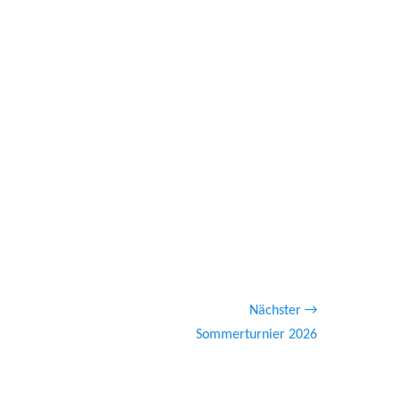
Nächster →
ster
Sommerturnier 2026
ag: