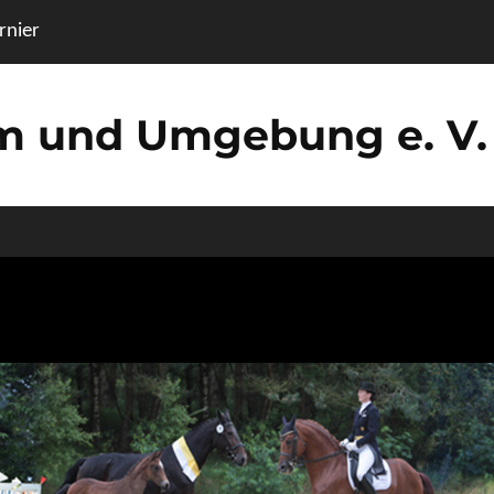
nier
um und Umgebung e. V.