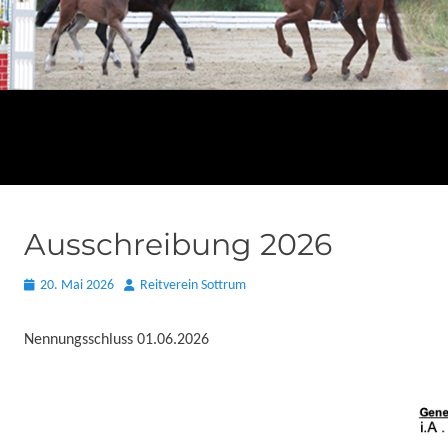
Ausschreibung 2026
Posted
Autor
20. Mai 2026
Reitverein Sottrum
on
Nennungsschluss 01.06.2026