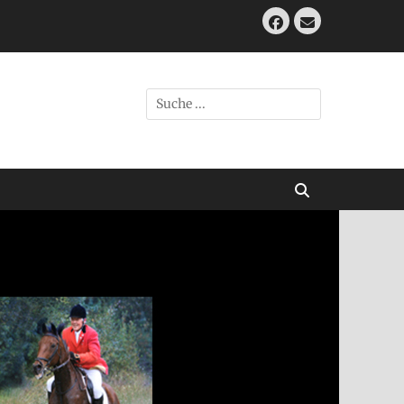
Facebook
E-
Mail
Suche
nach:
Suchen