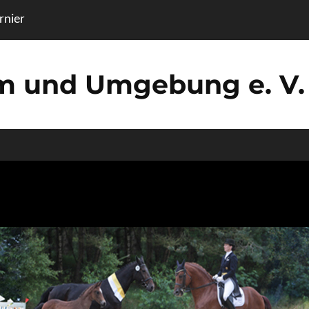
nier
um und Umgebung e. V.