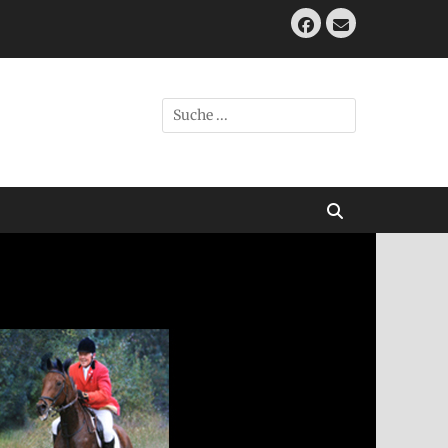
Facebook
E-
Mail
Suche
nach:
Suchen