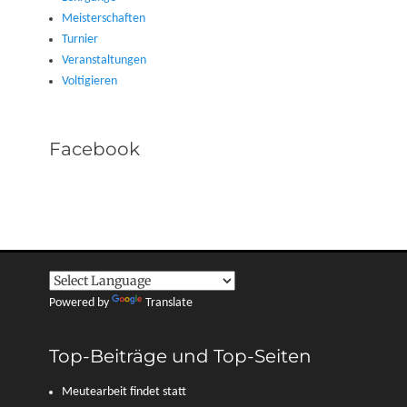
Meisterschaften
Turnier
Veranstaltungen
Voltigieren
Facebook
Powered by
Translate
Top-Beiträge und Top-Seiten
Meutearbeit findet statt