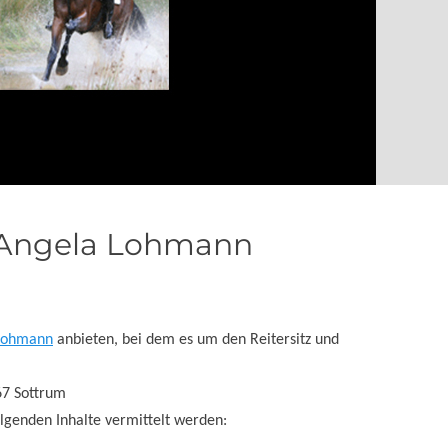
 Angela Lohmann
Lohmann
anbieten, bei dem es um den Reitersitz und
67 Sottrum
olgenden Inhalte vermittelt werden: