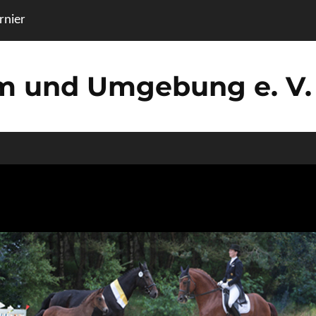
nier
um und Umgebung e. V.