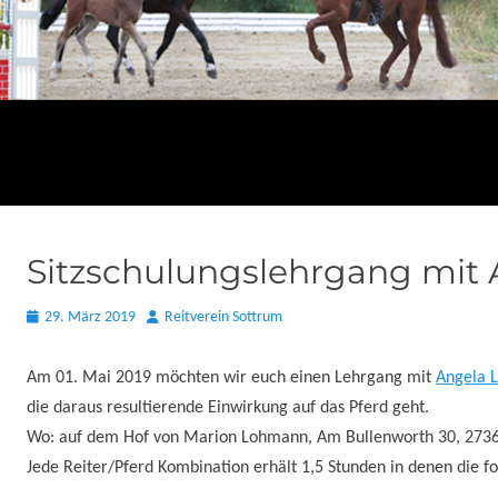
Sitzschulungslehrgang mit
Posted
Autor
29. März 2019
Reitverein Sottrum
on
Am 01. Mai 2019 möchten wir euch einen Lehrgang mit
Angela 
die daraus resultierende Einwirkung auf das Pferd geht.
Wo: auf dem Hof von Marion Lohmann, Am Bullenworth 30, 273
Jede Reiter/Pferd Kombination erhält 1,5 Stunden in denen die f