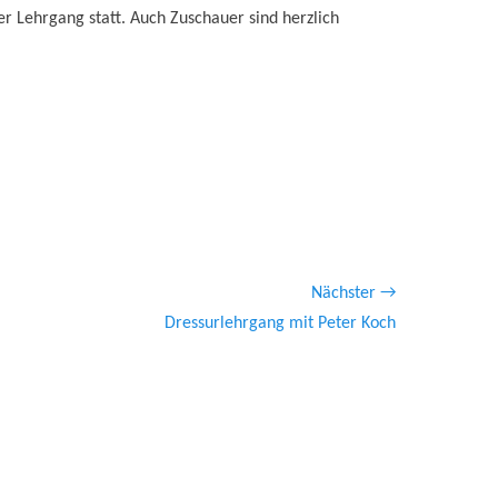
er Lehrgang statt. Auch Zuschauer sind herzlich
Nächster →
ster
Dressurlehrgang mit Peter Koch
ag: