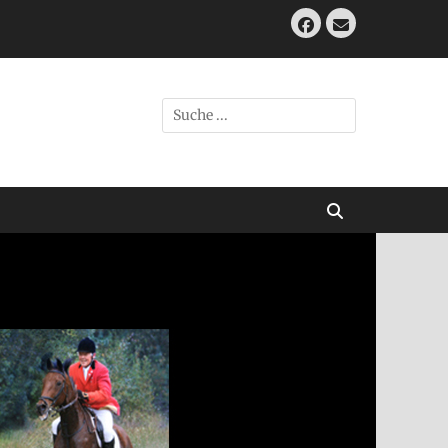
Facebook
E-
Mail
Suche
nach:
Suchen