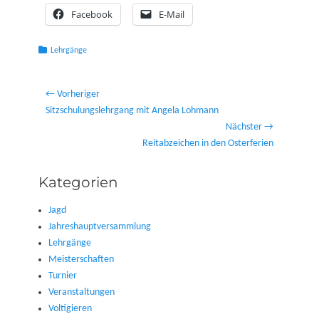
Facebook
E-Mail
Kategorien
Lehrgänge
Beitragsnavigation
← Vorheriger
Vorheriger
Sitzschulungslehrgang mit Angela Lohmann
Beitrag:
Nächster →
Nächster
Reitabzeichen in den Osterferien
Beitrag:
Kategorien
Jagd
Jahreshauptversammlung
Lehrgänge
Meisterschaften
Turnier
Veranstaltungen
Voltigieren