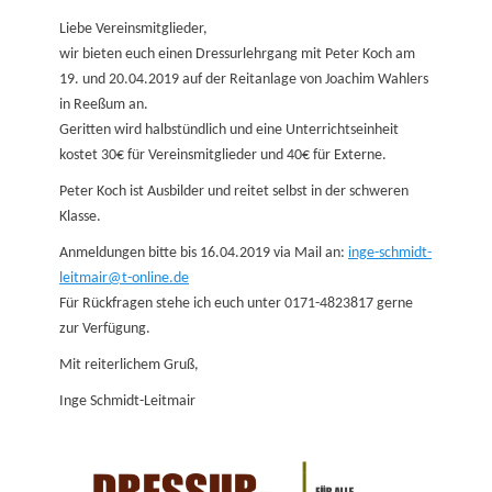
on
Liebe Vereinsmitglieder,
wir bieten euch einen Dressurlehrgang mit Peter Koch am
19. und 20.04.2019 auf der Reitanlage von Joachim Wahlers
in Reeßum an.
Geritten wird halbstündlich und eine Unterrichtseinheit
kostet 30€ für Vereinsmitglieder und 40€ für Externe.
Peter Koch ist Ausbilder und reitet selbst in der schweren
Klasse.
Anmeldungen bitte bis 16.04.2019 via Mail an:
inge-schmidt-
leitmair@t-online.de
Für Rückfragen stehe ich euch unter 0171-4823817 gerne
zur Verfügung.
Mit reiterlichem Gruß,
Inge Schmidt-Leitmair