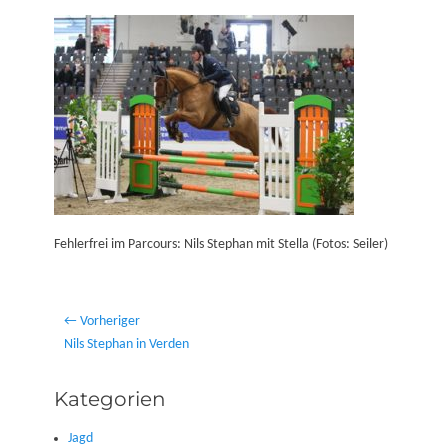
on
Fehlerfrei im Parcours: Nils Stephan mit Stella (Fotos: Seiler)
Beitragsnavigation
← Vorheriger
Vorheriger
Nils Stephan in Verden
Beitrag:
Kategorien
Jagd