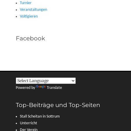
Turnier
Veranstaltungen
Voltigieren
Facebook
Powered by
Translate
Top-Beiträge und Top-Seiten
Stall Scheitan in Sottrum
Unterricht
Der Verein