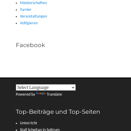
Meisterschaften
Turnier
Veranstaltungen
Voltigieren
Facebook
Powered by
Translate
Top-Beiträge und Top-Seiten
Unterricht
Stall Scheitan in Sottrum