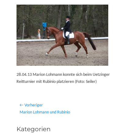
on
28.04.13 Marion Lohmann konnte sich beim Uetzinger
Reitturnier mit Rubinio platzieren (Foto: Seiler)
Beitragsnavigation
← Vorheriger
Vorheriger
Marion Lohmann und Rubinio
Beitrag:
Kategorien