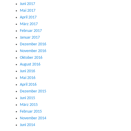
Juni 2017
Mai 2017
April 2017
März 2017
Februar 2017
Januar 2017
Dezember 2016
November 2016
Oktober 2016
August 2016
Juni 2016
Mai 2016
April 2016
Dezember 2015
Juni 2015
März 2015
Februar 2015
November 2014
Juni 2014