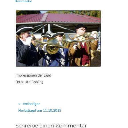
on
Kommentar
Impressionen der Jagd
Foto: Uta Bohling
Beitragsnavigation
← Vorheriger
Vorheriger
Herbstjagd am 11.10.2015
Beitrag:
Schreibe einen Kommentar