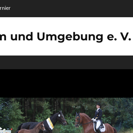
nier
um und Umgebung e. V.