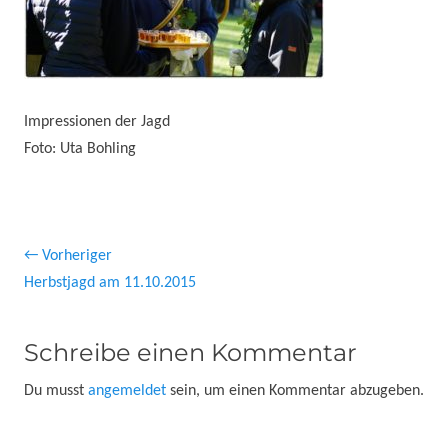
Impressionen der Jagd
Foto: Uta Bohling
Beitragsnavigation
← Vorheriger
Vorheriger
Herbstjagd am 11.10.2015
Beitrag:
Schreibe einen Kommentar
Du musst
angemeldet
sein, um einen Kommentar abzugeben.