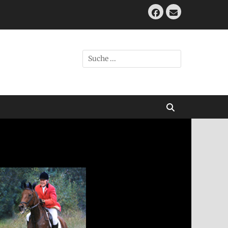
Facebook
E-
Mail
Suche
nach:
Suchen