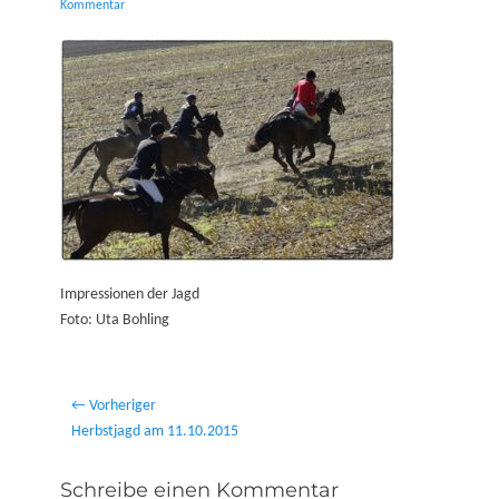
on
Kommentar
Impressionen der Jagd
Foto: Uta Bohling
Beitragsnavigation
← Vorheriger
Vorheriger
Herbstjagd am 11.10.2015
Beitrag:
Schreibe einen Kommentar