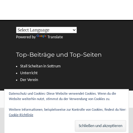
Powered by
Translate
Top-Beiträge und Top-Seiten
Stall Scheitan in Sottrum
Unterricht
Der Verein
Datenschutz und Cookies: Diese Website verwendet Cookies. Wenn du die
Copyright © 2026
Reitverein Sottrum und Umgebung e. V.
. Alle Rechte
Website weiterhin nutzt, stimmst du der Verwendung von Cookies zu.
vorbehalten.
Datenschutzerklärung
| Clean Journal von
Catch Themes
Weitere Informationen, beispielsweise zur Kontrolle von Cookies, findest du hier:
Cookie-Richtlinie