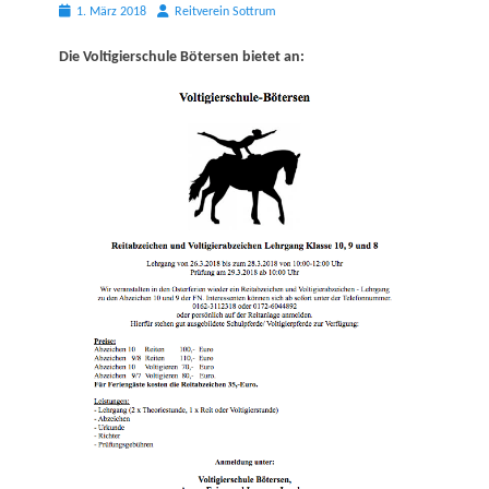
Posted
Autor
1. März 2018
Reitverein Sottrum
on
Die Voltigierschule Bötersen bietet an: