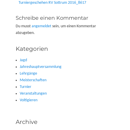
Vorheriger
Turniergeschehen RV Sottrum 2016_8617
Beitrag:
Schreibe einen Kommentar
Du musst
angemeldet
sein, um einen Kommentar
abzugeben.
Kategorien
Jagd
Jahreshauptversammlung
Lehrgänge
Meisterschaften
Turnier
Veranstaltungen
Voltigieren
Archive