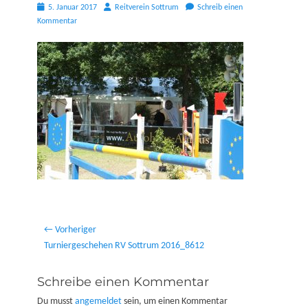
Posted
Autor
5. Januar 2017
Reitverein Sottrum
Schreib einen
on
Kommentar
Beitragsnavigation
← Vorheriger
Vorheriger
Turniergeschehen RV Sottrum 2016_8612
Beitrag:
Schreibe einen Kommentar
Du musst
angemeldet
sein, um einen Kommentar