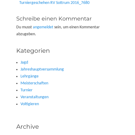
Vorheriger
Turniergeschehen RV Sottrum 2016_7680
Beitrag:
Schreibe einen Kommentar
Du musst
angemeldet
sein, um einen Kommentar
abzugeben.
Kategorien
Jagd
Jahreshauptversammlung
Lehrgänge
Meisterschaften
Turnier
Veranstaltungen
Voltigieren
Archive