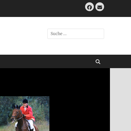
Facebook
E-
Mail
Suche
nach:
Suchen