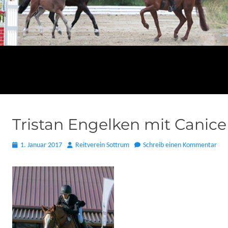
Tristan Engelken mit Canice 
Posted
Autor
1. Januar 2017
Reitverein Sottrum
Schreib einen Kommentar
on