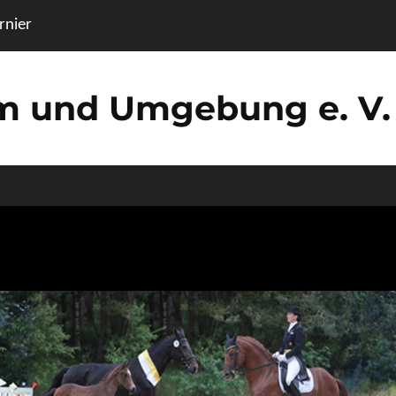
nier
um und Umgebung e. V.