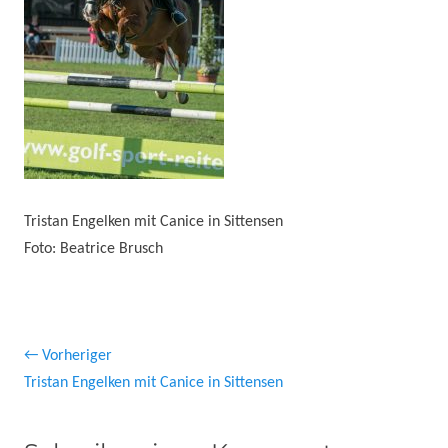
Tristan Engelken mit Canice in Sittensen
Foto: Beatrice Brusch
Beitragsnavigation
← Vorheriger
Vorheriger
Tristan Engelken mit Canice in Sittensen
Beitrag: