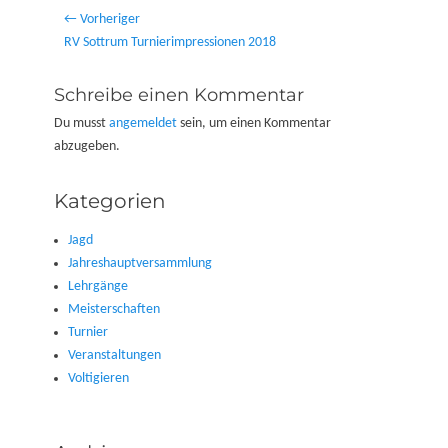
Beitragsnavigation
← Vorheriger
Vorheriger
RV Sottrum Turnierimpressionen 2018
Beitrag:
Schreibe einen Kommentar
Du musst
angemeldet
sein, um einen Kommentar
abzugeben.
Kategorien
Jagd
Jahreshauptversammlung
Lehrgänge
Meisterschaften
Turnier
Veranstaltungen
Voltigieren