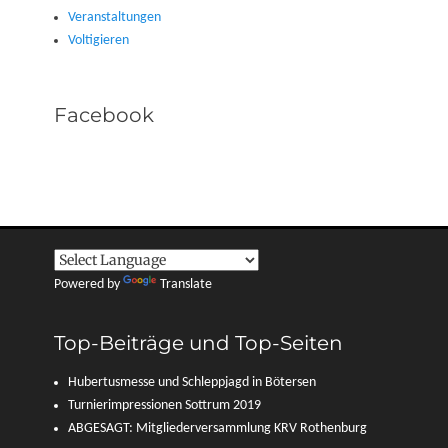
Veranstaltungen
Voltigieren
Facebook
Powered by
Translate
Top-Beiträge und Top-Seiten
Hubertusmesse und Schleppjagd in Bötersen
Turnierimpressionen Sottrum 2019
ABGESAGT: Mitgliederversammlung KRV Rothenburg