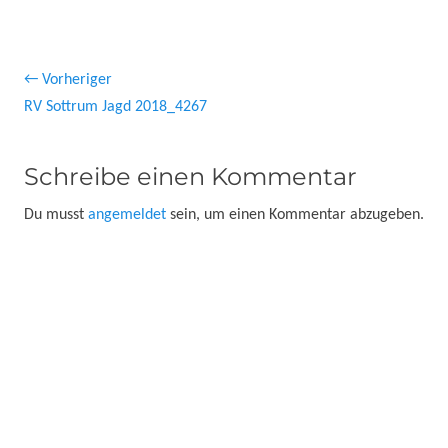
Beitragsnavigation
← Vorheriger
Vorheriger
RV Sottrum Jagd 2018_4267
Beitrag:
Schreibe einen Kommentar
Du musst
angemeldet
sein, um einen Kommentar abzugeben.