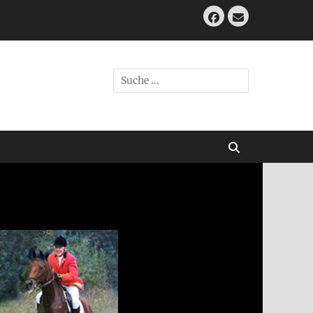
Facebook
E-
Mail
Suche
nach:
Suchen