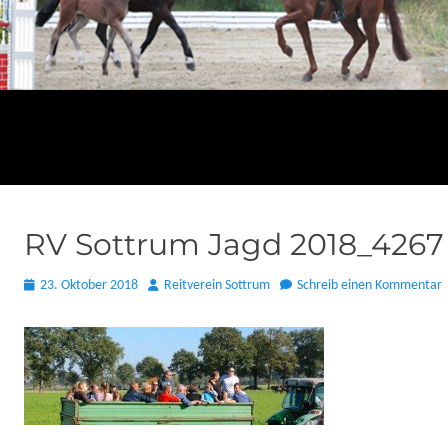
RV Sottrum Jagd 2018_4267
Posted
Autor
23. Oktober 2018
Reitverein Sottrum
Schreib einen Kommentar
on