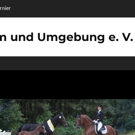
nier
um und Umgebung e. V.