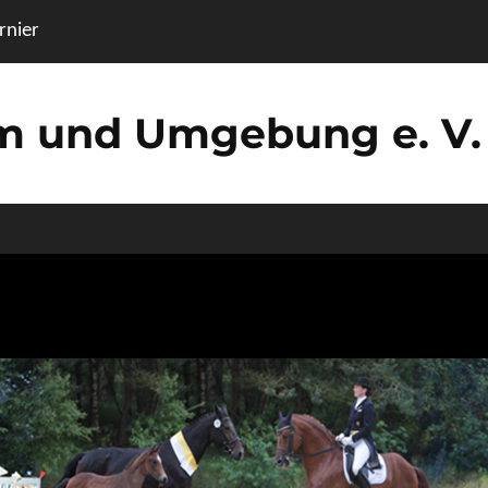
nier
um und Umgebung e. V.