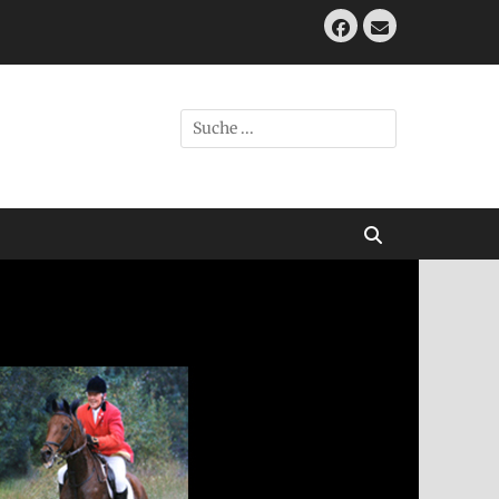
Facebook
E-
Mail
Suche
nach:
Suchen