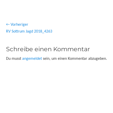
Beitragsnavigation
← Vorheriger
Vorheriger
RV Sottrum Jagd 2018_4263
Beitrag:
Schreibe einen Kommentar
Du musst
angemeldet
sein, um einen Kommentar abzugeben.