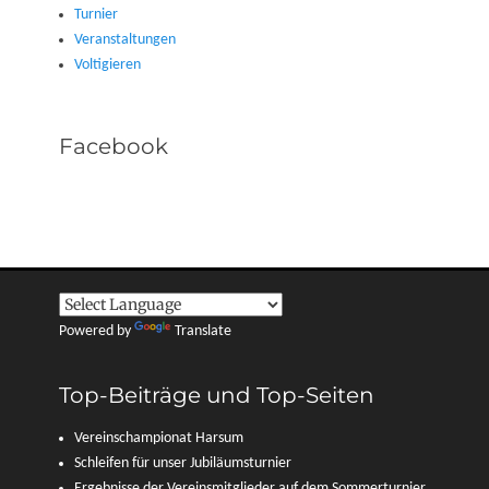
Turnier
Veranstaltungen
Voltigieren
Facebook
Powered by
Translate
Top-Beiträge und Top-Seiten
Vereinschampionat Harsum
Schleifen für unser Jubiläumsturnier
Ergebnisse der Vereinsmitglieder auf dem Sommerturnier