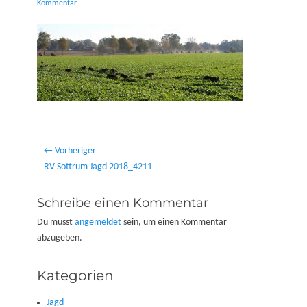
on
Kommentar
Beitragsnavigation
← Vorheriger
Vorheriger
RV Sottrum Jagd 2018_4211
Beitrag:
Schreibe einen Kommentar
Du musst
angemeldet
sein, um einen Kommentar
abzugeben.
Kategorien
Jagd